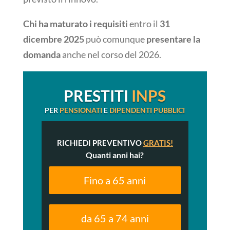
Chi ha maturato i requisiti
entro il
31
dicembre 2025
può comunque
presentare la
domanda
anche nel corso del 2026.
PRESTITI
INPS
PER
PENSIONATI
E
DIPENDENTI PUBBLICI
RICHIEDI PREVENTIVO
GRATIS!
Quanti anni hai?
Fino a 65 anni
da 65 a 74 anni