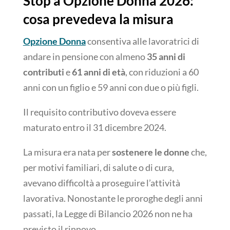
Stop a Opzione Donna 2026:
cosa prevedeva la misura
Opzione Donna
consentiva alle lavoratrici di
andare in pensione con almeno
35 anni di
contributi
e
61 anni di età
, con riduzioni a 60
anni con un figlio e 59 anni con due o più figli.
Il requisito contributivo doveva essere
maturato entro il 31 dicembre 2024.
La misura era nata per
sostenere le donne
che,
per motivi familiari, di salute o di cura,
avevano difficoltà a proseguire l’attività
lavorativa. Nonostante le proroghe degli anni
passati, la Legge di Bilancio 2026 non ne ha
previsto il rinnovo.