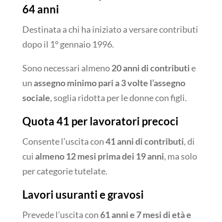
64 anni
Destinata a chi ha iniziato a versare contributi
dopo il 1° gennaio 1996.
Sono necessari almeno
20 anni di contributi
e
un
assegno minimo pari a 3 volte l’assegno
sociale
, soglia ridotta per le donne con figli.
Quota 41 per lavoratori precoci
Consente l’uscita con
41 anni di contributi
, di
cui
almeno 12 mesi prima dei 19 anni
, ma solo
per categorie tutelate.
Lavori usuranti e gravosi
Prevede l’uscita con
61 anni e 7 mesi di età e