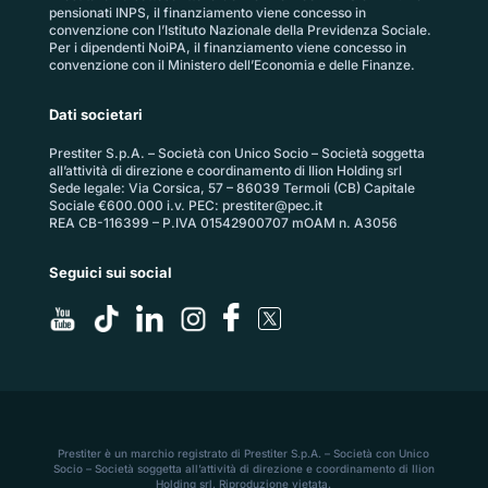
pensionati INPS, il finanziamento viene concesso in
convenzione con l’Istituto Nazionale della Previdenza Sociale.
Per i dipendenti NoiPA, il finanziamento viene concesso in
convenzione con il Ministero dell’Economia e delle Finanze.
Dati societari
Prestiter S.p.A. – Società con Unico Socio – Società soggetta
all’attività di direzione e coordinamento di Ilion Holding srl
Sede legale: Via Corsica, 57 – 86039 Termoli (CB) Capitale
Sociale €600.000 i.v. PEC:
prestiter@pec.it
REA CB-116399 – P.IVA 01542900707 mOAM n. A3056
Seguici sui social
Prestiter è un marchio registrato di Prestiter S.p.A. – Società con Unico
Socio – Società soggetta all’attività di direzione e coordinamento di Ilion
Holding srl. Riproduzione vietata.