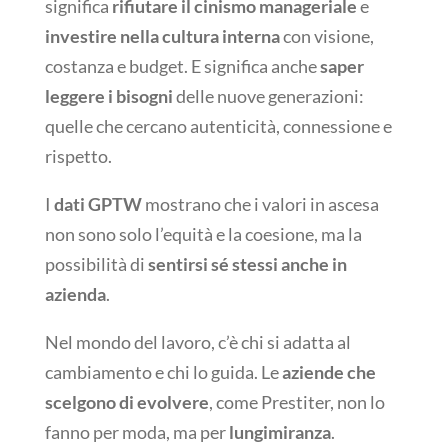
significa
rifiutare il cinismo manageriale
e
investire nella cultura interna
con visione,
costanza e budget. E significa anche
saper
leggere i bisogni
delle nuove generazioni:
quelle che cercano autenticità, connessione e
rispetto.
I
dati GPTW
mostrano che i valori in ascesa
non sono solo l’equità e la coesione, ma la
possibilità di
sentirsi sé stessi anche in
azienda
.
Nel mondo del lavoro, c’è chi si adatta al
cambiamento e chi lo guida. Le
aziende che
scelgono di evolvere
, come Prestiter, non lo
fanno per moda, ma per
lungimiranza
.