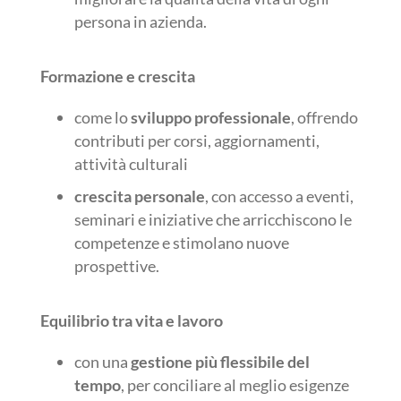
persona in azienda.
Formazione e crescita
come lo
sviluppo professionale
, offrendo
contributi per corsi, aggiornamenti,
attività culturali
crescita personale
, con accesso a eventi,
seminari e iniziative che arricchiscono le
competenze e stimolano nuove
prospettive.
Equilibrio tra vita e lavoro
con una
gestione più flessibile del
tempo
, per conciliare al meglio esigenze