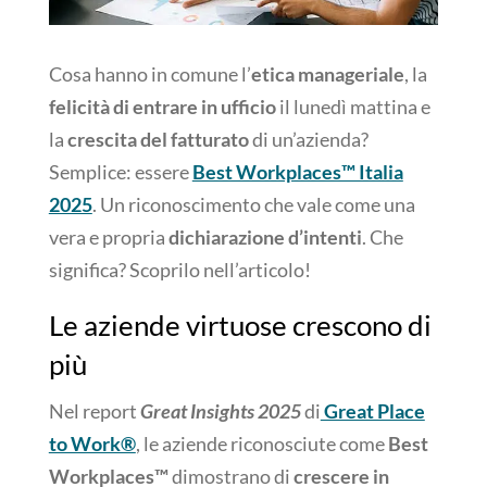
Cosa hanno in comune l’
etica manageriale
, la
felicità di entrare in ufficio
il lunedì mattina e
la
crescita del fatturato
di un’azienda?
Semplice: essere
Best Workplaces™ Italia
2025
. Un riconoscimento che vale come una
vera e propria
dichiarazione d’intenti
. Che
significa? Scoprilo nell’articolo!
Le aziende virtuose crescono di
più
Nel report
Great Insights 2025
di
Great Place
to Work®
, le aziende riconosciute come
Best
Workplaces™
dimostrano di
crescere in