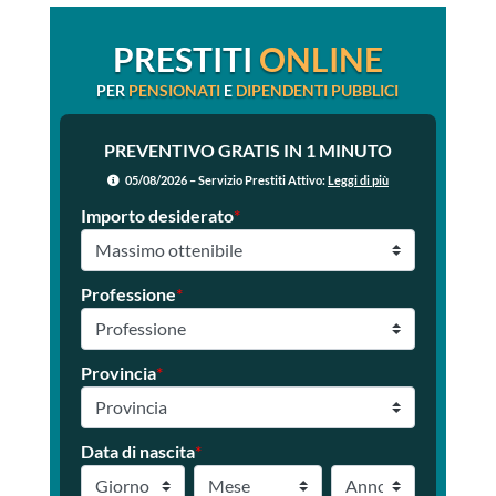
PRESTITI
ONLINE
PER
PENSIONATI
E
DIPENDENTI PUBBLICI
PREVENTIVO GRATIS IN 1 MINUTO
05/08/2026 – Servizio Prestiti Attivo:
Leggi di più
Importo desiderato
*
Professione
*
Provincia
*
Data di nascita
*