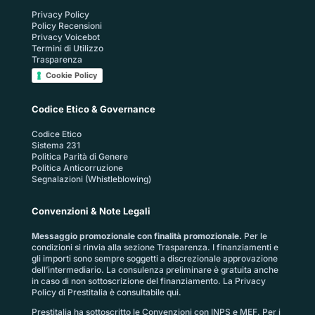
Privacy Policy
Policy Recensioni
Privacy Voicebot
Termini di Utilizzo
Trasparenza
Cookie Policy
Codice Etico & Governance
Codice Etico
Sistema 231
Politica Parità di Genere
Politica Anticorruzione
Segnalazioni (Whistleblowing)
Convenzioni & Note Legali
Messaggio promozionale con finalità promozionale.
Per le
condizioni si rinvia alla sezione
Trasparenza
. I finanziamenti e
gli importi sono sempre soggetti a discrezionale approvazione
dell’intermediario. La consulenza preliminare è gratuita anche
in caso di non sottoscrizione del finanziamento. La
Privacy
Policy di Prestitalia
è consultabile qui.
Prestitalia ha sottoscritto le Convenzioni con INPS e MEF. Per i