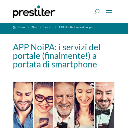
Home
Blog
Lavoro
APP NoiPA: i servizi del portale (finalmente!) a portata di smartphone
APP NoiPA: i servizi del
portale (finalmente!) a
portata di smartphone