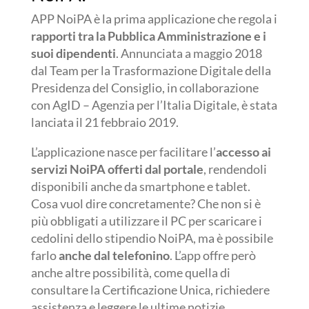
APP NoiPA è la prima applicazione che regola i
rapporti tra la Pubblica Amministrazione e i
suoi dipendenti
. Annunciata a maggio 2018
dal Team per la Trasformazione Digitale della
Presidenza del Consiglio, in collaborazione
con AgID – Agenzia per l’Italia Digitale, è stata
lanciata il 21 febbraio 2019.
L’applicazione nasce per facilitare l’
accesso ai
servizi NoiPA offerti dal portale
, rendendoli
disponibili anche da smartphone e tablet.
Cosa vuol dire concretamente? Che non si è
più obbligati a utilizzare il PC per scaricare i
cedolini dello stipendio NoiPA, ma è possibile
farlo
anche dal telefonino
. L’app offre però
anche altre possibilità, come quella di
consultare la Certificazione Unica, richiedere
assistenza e leggere le ultime notizie