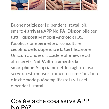
Buone notizie per i dipendenti statali più
smart:
è arrivata APP NoiPA
! Disponibile per
tutti i dispositivi mobili Android e iOS,
l’applicazione permette di consultare il
cedolino dello stipendio e la Certificazione
Unica, ma anche di accedere alle news e ad
altri
servizi NoiPA direttamente da
smartphone
. Scopriamo nel dettaglio a cosa
serve questo nuovo strumento, come funziona
e in che modo può semplificare la vita dei
dipendenti statali.
Cos’è e a che cosa serve APP
NoiPA?