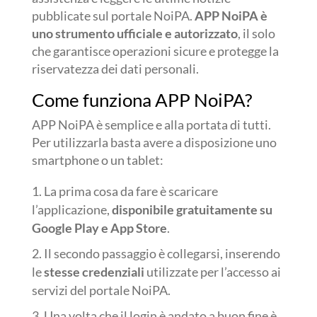
pubblicate sul portale NoiPA.
APP NoiPA è
uno strumento ufficiale e autorizzato
, il solo
che garantisce operazioni sicure e protegge la
riservatezza dei dati personali.
Come funziona APP NoiPA?
APP NoiPA è semplice e alla portata di tutti.
Per utilizzarla basta avere a disposizione uno
smartphone o un tablet:
La prima cosa da fare è scaricare
l’applicazione,
disponibile gratuitamente su
Google Play e App Store
.
Il secondo passaggio è collegarsi, inserendo
le
stesse credenziali
utilizzate per l’accesso ai
servizi del portale NoiPA.
Una volta che il login è andato a buon fine è