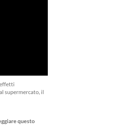
effetti
 al supermercato, il
teggiare questo