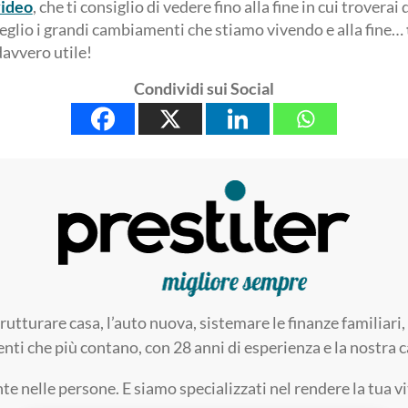
video
, che ti consiglio di vedere fino alla fine in cui troverai 
lio i grandi cambiamenti che stiamo vivendo e alla fine…
davvero utile!
Condividi sui Social
trutturare casa, l’auto nuova, sistemare le finanze familia
enti che più contano, con 28 anni di esperienza e la nostra ca
 nelle persone. E siamo specializzati nel rendere la tua v