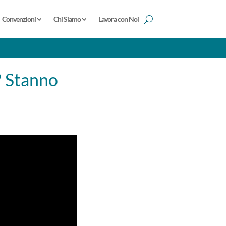
Convenzioni
Chi Siamo
Lavora con Noi
? Stanno