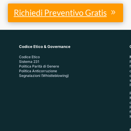
Richiedi Preventivo Gratis
Codice Etico & Governance
Codice Etico
Sistema 231
P
Politica Parità di Genere
Politica Anticorruzione
Segnalazioni (Whistleblowing)
P