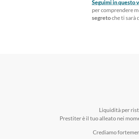
Seguimi in questo 
per comprendere meg
segreto
che ti sarà 
Liquidità per ris
Prestiter è il tuo alleato nei mom
Crediamo fortemente