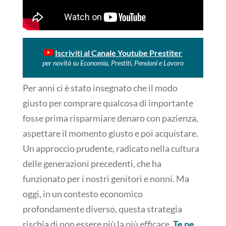
Iscriviti al Canale Youtube Prestiter
per novità su Economia, Prestiti, Pensioni e Lavoro
Per anni ci è stato insegnato che il modo
giusto per comprare qualcosa di importante
fosse prima risparmiare denaro con pazienza,
aspettare il momento giusto e poi acquistare.
Un approccio prudente, radicato nella cultura
delle generazioni precedenti, che ha
funzionato per i nostri genitori e nonni. Ma
oggi, in un contesto economico
profondamente diverso, questa strategia
rischia di non essere più la più efficace.
Te ne