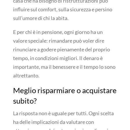
casa che ha bisogno di ristrutturazioni può
influire sul comfort, sulla sicurezza e persino
sull’umore di chi la abita.
E per chi è in pensione, ogni giorno ha un
valore speciale: rimandare può voler dire
rinunciare a godere pienamente del proprio
tempo, in condizioni migliori. Il denaro è
importante, ma il benessere e il tempo lo sono
altrettanto.
Meglio risparmiare o acquistare
subito?
La risposta non è uguale per tutti. Ogni scelta
ha delle implicazioni da valutare con