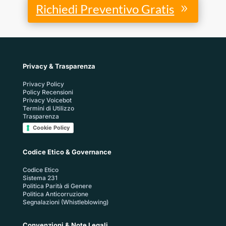
Richiedi Preventivo Gratis
Privacy & Trasparenza
Privacy Policy
Policy Recensioni
Privacy Voicebot
Termini di Utilizzo
Trasparenza
Cookie Policy
Codice Etico & Governance
Codice Etico
Sistema 231
Politica Parità di Genere
Politica Anticorruzione
Segnalazioni (Whistleblowing)
Convenzioni & Note Legali