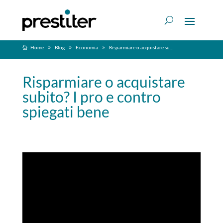
Home
Blog
Economia
Risparmiare o acquistare subito? I pro e contro spiegati bene
Risparmiare o acquistare
subito? I pro e contro
spiegati bene