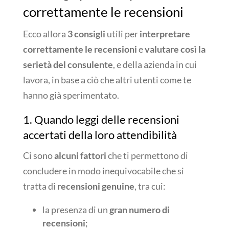
correttamente le recensioni
Ecco allora
3 consigli
utili per
interpretare
correttamente le recensioni
e
valutare così la
serietà del consulente
, e della azienda in cui
lavora, in base a ciò che altri utenti come te
hanno già sperimentato.
1. Quando leggi delle recensioni
accertati della loro attendibilità
Ci sono
alcuni fattori
che ti permettono di
concludere in modo inequivocabile che si
tratta di
recensioni genuine
, tra cui:
la presenza di un
gran numero di
recensioni
;