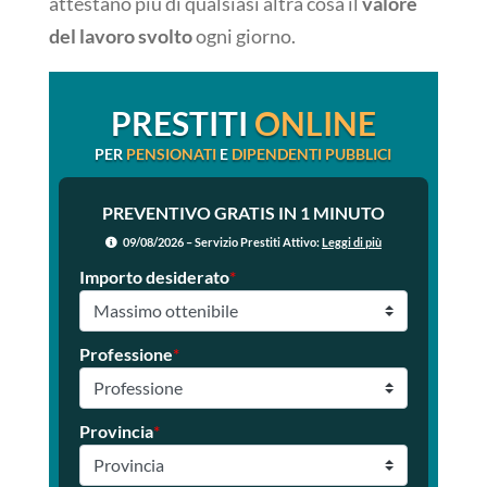
attestano più di qualsiasi altra cosa il
valore
del lavoro svolto
ogni giorno.
PRESTITI
ONLINE
PER
PENSIONATI
E
DIPENDENTI PUBBLICI
PREVENTIVO GRATIS IN 1 MINUTO
09/08/2026 – Servizio Prestiti Attivo:
Leggi di più
Importo desiderato
*
Professione
*
Provincia
*