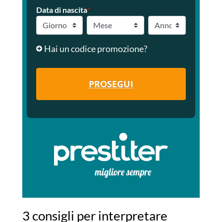
Data di nascita
*
Hai un codice promozione?
PROSEGUI
3 consigli per interpretare