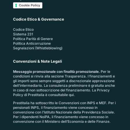
Cookie Policy
Codice Etico & Governance
Codice Etico
Sistema 231
Politica Parità di Genere
Politica Anticorruzione
Segnalazioni (Whistleblowing)
Convenzioni & Note Legali
Messaggio promozionale con finalità promozionale.
Per le
condizioni si rinvia alla sezione
Trasparenza
. I finanziamenti e
gli importi sono sempre soggetti a discrezionale approvazione
dell’intermediario. La consulenza preliminare è gratuita anche
in caso di non sottoscrizione del finanziamento. La
Privacy
Policy di Prestitalia
è consultabile qui.
Prestitalia ha sottoscritto le Convenzioni con INPS e MEF. Per i
pensionati INPS, il finanziamento viene concesso in
convenzione con l’Istituto Nazionale della Previdenza Sociale.
Per i dipendenti NoiPA, il finanziamento viene concesso in
convenzione con il Ministero dell’Economia e delle Finanze.