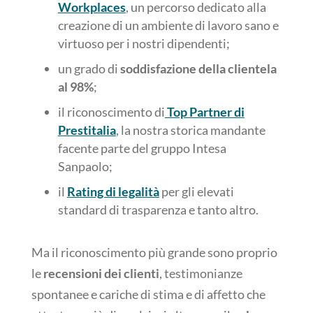
Workplaces
, un percorso dedicato alla
creazione di un ambiente di lavoro sano e
virtuoso per i nostri dipendenti;
un grado di
soddisfazione della clientela
al 98%
;
il riconoscimento di
Top Partner di
Prestitalia
, la nostra storica mandante
facente parte del gruppo Intesa
Sanpaolo;
il
Rating di legalità
per gli elevati
standard di trasparenza e tanto altro.
Ma il riconoscimento più grande sono proprio
le
recensioni dei clienti
, testimonianze
spontanee e cariche di stima e di affetto che