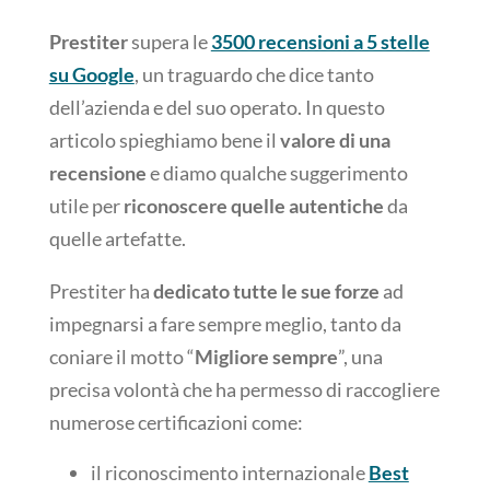
Prestiter
supera le
3500 recensioni a 5 stelle
su Google
, un traguardo che dice tanto
dell’azienda e del suo operato. In questo
articolo spieghiamo bene il
valore di una
recensione
e diamo qualche suggerimento
utile per
riconoscere quelle autentiche
da
quelle artefatte.
Prestiter ha
dedicato tutte le sue forze
ad
impegnarsi a fare sempre meglio, tanto da
coniare il motto “
Migliore sempre
”, una
precisa volontà che ha permesso di raccogliere
numerose certificazioni come:
il riconoscimento internazionale
Best