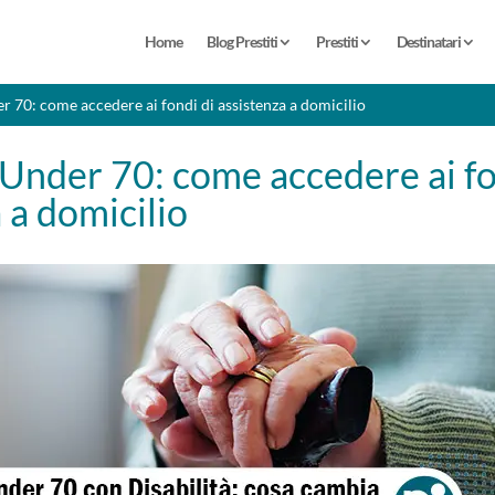
Home
Blog Prestiti
Prestiti
Destinatari
er 70: come accedere ai fondi di assistenza a domicilio
 Under 70: come accedere ai fo
 a domicilio