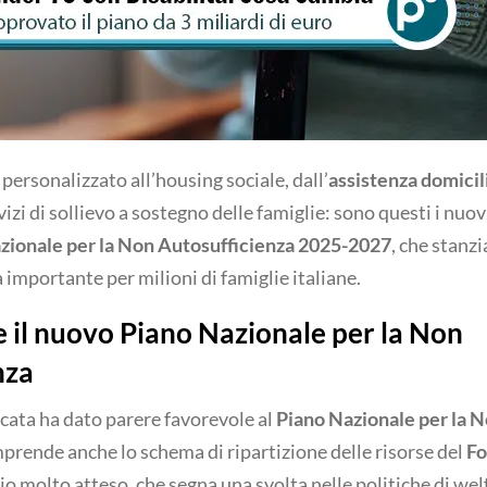
 personalizzato all’housing sociale, dall’
assistenza domicil
rvizi di sollievo a sostegno delle famiglie: sono questi i nuo
zionale per la Non Autosufficienza 2025-2027
, che stanzi
 importante per milioni di famiglie italiane.
 il nuovo Piano Nazionale per la Non
nza
cata ha dato parere favorevole al
Piano Nazionale per la 
mprende anche lo schema di ripartizione delle risorse del
Fo
io molto atteso, che segna una svolta nelle politiche di wel