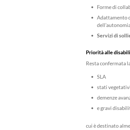
Forme di colla
Adattamento d
dell’autonomi
Servizi di soll
Priorità alle disabi
Resta confermata la 
SLA
stati vegetativ
demenze avan
e gravi disabil
cui è destinato alme