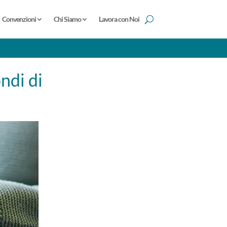
Convenzioni
Chi Siamo
Lavora con Noi
ndi di