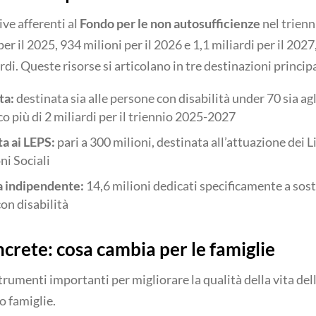
ve afferenti al
Fondo per le non autosufficienze
nel trien
er il 2025, 934 milioni per il 2026 e 1,1 miliardi per il 2027
rdi.
Queste risorse si articolano in tre destinazioni principa
ta:
destinata sia alle persone con disabilità under 70 sia agli
 più di 2 miliardi per il triennio 2025-2027
a ai LEPS:
pari a 300 milioni, destinata all’attuazione dei Li
ni Sociali
ta indipendente:
14,6 milioni dedicati specificamente a sos
on disabilità
crete: cosa cambia per le famiglie
trumenti importanti per migliorare la qualità della vita de
ro famiglie.