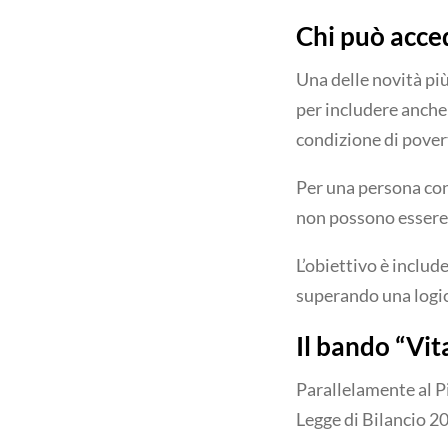
Chi può acced
Una delle novità più 
per includere anche 
condizione di pover
Per una persona con 
non possono essere i
L’obiettivo è includ
superando una logic
Il bando “Vit
Parallelamente al Pi
Legge di Bilancio 2