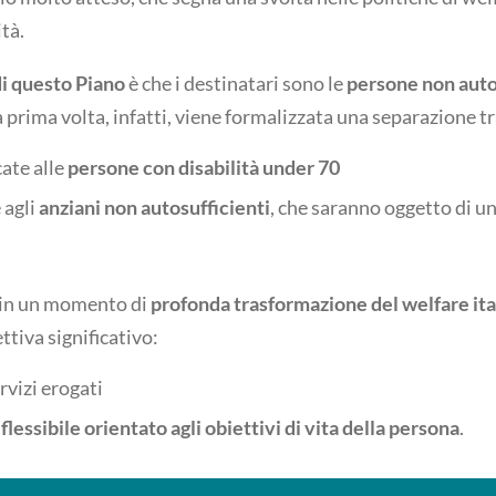
tà.
di questo Piano
è che i destinatari sono le
persone non autos
la prima volta, infatti, viene formalizzata una separazione tr
ate alle
persone con disabilità under 70
 agli
anziani non autosufficienti
, che saranno oggetto di un
e in un momento di
profonda trasformazione del welfare ita
tiva significativo:
rvizi erogati
flessibile orientato agli obiettivi di vita della persona
.