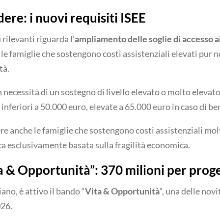
ere: i nuovi requisiti ISEE
rilevanti riguarda l’
ampliamento delle soglie di accesso ai
le famiglie che sostengono costi assistenziali elevati pur 
tà.
necessità di un sostegno di livello elevato o molto elevato,
nferiori a 50.000 euro, elevate a 65.000 euro in caso di be
ere anche le famiglie che sostengono costi assistenziali mol
a esclusivamente basata sulla fragilità economica.
a & Opportunità”: 370 milioni per proge
ano, è attivo il bando “
Vita & Opportunità
“, una delle novi
026.