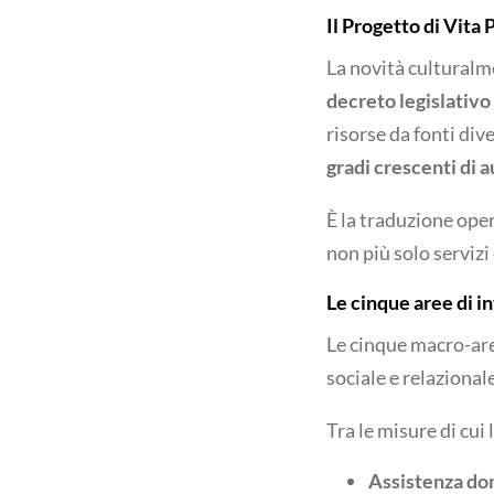
Il Progetto di Vita
La novità culturalmen
decreto legislativo
risorse da fonti div
gradi crescenti di 
È la traduzione oper
non più solo servizi 
Le cinque aree di i
Le cinque macro-are
sociale e relazional
Tra le misure di cui
Assistenza dom