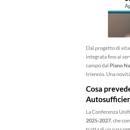
Dal progetto di vita
integrata fino ai se
campo dal
Piano Na
triennio. Una novità
Cosa prevede
Autosufficie
La Conferenza Unifi
2025-2027
, che co
tratta di un passagg