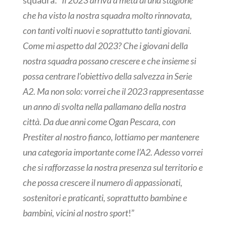
squadra:
“Il 2023 arriva a metà di una stagione
che ha visto la nostra squadra molto rinnovata,
con tanti volti nuovi e soprattutto tanti giovani.
Come mi aspetto dal 2023? Che i giovani della
nostra squadra possano crescere e che insieme si
possa centrare l’obiettivo della salvezza in Serie
A2. Ma non solo: vorrei che il 2023 rappresentasse
un anno di svolta nella pallamano della nostra
città. Da due anni come Ogan Pescara, con
Prestiter al nostro fianco, lottiamo per mantenere
una categoria importante come l’A2. Adesso vorrei
che si rafforzasse la nostra presenza sul territorio e
che possa crescere il numero di appassionati,
sostenitori e praticanti, soprattutto bambine e
bambini, vicini al nostro sport
!”