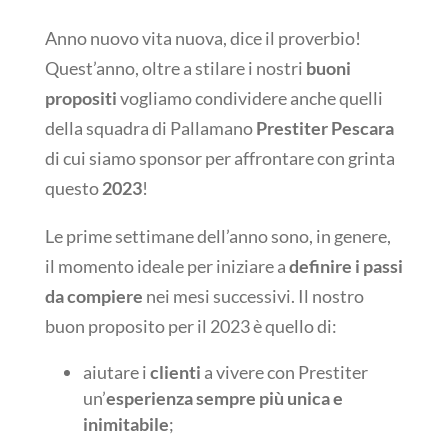
Anno nuovo vita nuova, dice il proverbio!
Quest’anno, oltre a stilare i nostri
buoni
propositi
vogliamo condividere anche quelli
della squadra di Pallamano
Prestiter Pescara
di cui siamo sponsor per affrontare con grinta
questo
2023
!
Le prime settimane dell’anno sono, in genere,
il momento ideale per iniziare a
definire i passi
da compiere
nei mesi successivi. Il nostro
buon proposito per il 2023 è quello di:
aiutare i
clienti
a vivere con Prestiter
un’
esperienza sempre più unica e
inimitabile
;