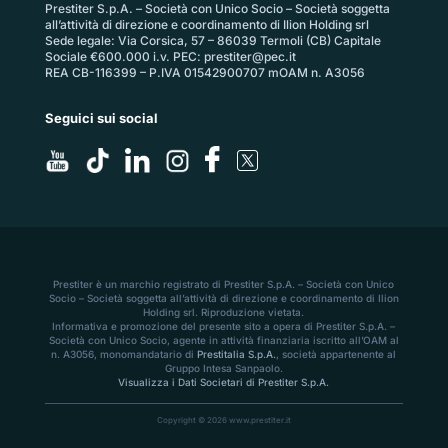
Prestiter S.p.A. – Società con Unico Socio – Società soggetta
all’attività di direzione e coordinamento di Ilion Holding srl
Sede legale: Via Corsica, 57 – 86039 Termoli (CB) Capitale
Sociale €600.000 i.v. PEC:
prestiter@pec.it
REA CB-116399 – P.IVA 01542900707 mOAM n. A3056
Seguici sui social
Prestiter è un marchio registrato di Prestiter S.p.A. – Società con Unico
Socio – Società soggetta all’attività di direzione e coordinamento di Ilion
Holding srl. Riproduzione vietata.
Informativa e promozione del presente sito a opera di Prestiter S.p.A. –
Società con Unico Socio, agente in attività finanziaria iscritto all’OAM al
n. A3056, monomandatario di
Prestitalia S.p.A.
, società appartenente al
Gruppo Intesa Sanpaolo.
Visualizza i Dati Societari di Prestiter S.p.A.
Copyright © 2026 www.prestiter.it