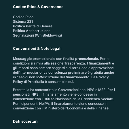
Codice Etico & Governance
Codice Etico
Sistema 231
Politica Parità di Genere
Politica Anticorruzione
Segnalazioni (Whistleblowing)
Convenzioni & Note Legali
Messaggio promozionale con finalità promozionale.
Per le
condizioni si rinvia alla sezione
Trasparenza
. I finanziamenti e
gli importi sono sempre soggetti a discrezionale approvazione
dell’intermediario. La consulenza preliminare è gratuita anche
in caso di non sottoscrizione del finanziamento. La
Privacy
Policy di Prestitalia
è consultabile qui.
Prestitalia ha sottoscritto le Convenzioni con INPS e MEF. Per i
pensionati INPS, il finanziamento viene concesso in
convenzione con l’Istituto Nazionale della Previdenza Sociale.
Per i dipendenti NoiPA, il finanziamento viene concesso in
convenzione con il Ministero dell’Economia e delle Finanze.
Dati societari