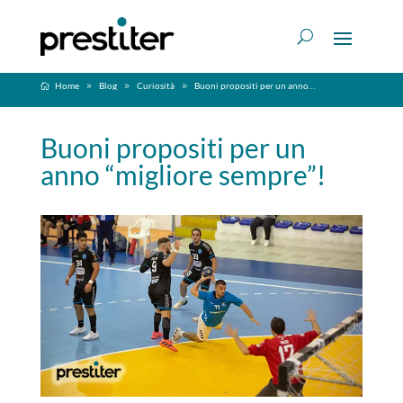
Home
Blog
Curiosità
Buoni propositi per un anno “migliore sempre”!
Buoni propositi per un
anno “migliore sempre”!