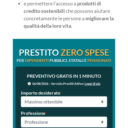
e permettere l’accesso a
prodotti di
credito sostenibili
che possono aiutare
concretamente le persone a
migliorare la
qualità della loro vita
.
PRESTITO
ZERO SPESE
PER
DIPENDENTI
PUBBLICI, STATALI E
PENSIONATI
PREVENTIVO GRATIS IN 1 MINUTO
06/08/2026 – Servizio Prestiti Attivo:
Leggi di più
Importo desiderato
*
Professione
*