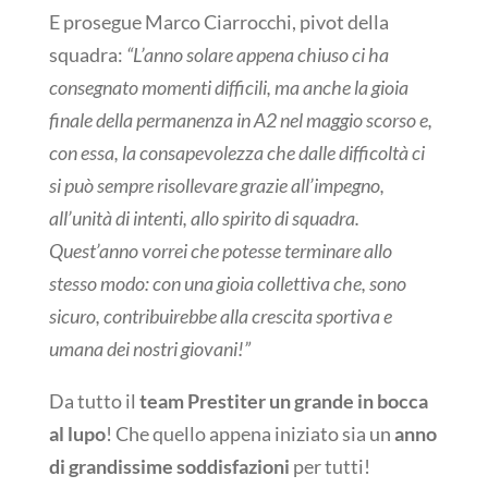
E prosegue Marco Ciarrocchi, pivot della
squadra:
“L’anno solare appena chiuso ci ha
consegnato momenti difficili, ma anche la gioia
finale della permanenza in A2 nel maggio scorso e,
con essa, la consapevolezza che dalle difficoltà ci
si può sempre risollevare grazie all’impegno,
all’unità di intenti, allo spirito di squadra.
Quest’anno vorrei che potesse terminare allo
stesso modo: con una gioia collettiva che, sono
sicuro, contribuirebbe alla crescita sportiva e
umana dei nostri giovani!”
Da tutto il
team Prestiter un grande in bocca
al lupo
! Che quello appena iniziato sia un
anno
di grandissime soddisfazioni
per tutti!