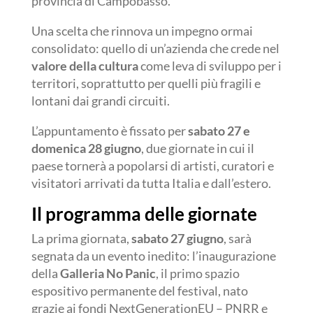
provincia di Campobasso.
Una scelta che rinnova un impegno ormai
consolidato: quello di un’azienda che crede nel
valore della cultura
come leva di sviluppo per i
territori, soprattutto per quelli più fragili e
lontani dai grandi circuiti.
L’appuntamento è fissato per
sabato 27 e
domenica 28 giugno
, due giornate in cui il
paese tornerà a popolarsi di artisti, curatori e
visitatori arrivati da tutta Italia e dall’estero.
Il programma delle giornate
La prima giornata,
sabato 27 giugno
, sarà
segnata da un evento inedito: l’inaugurazione
della
Galleria No Panic
, il primo spazio
espositivo permanente del festival, nato
grazie ai fondi NextGenerationEU – PNRR e