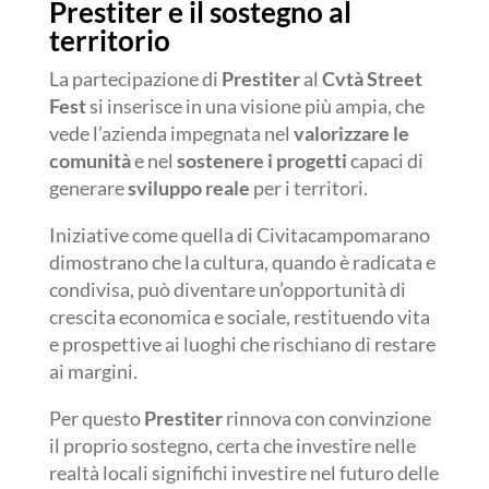
Prestiter e il sostegno al
territorio
La partecipazione di
Prestiter
al
Cvtà Street
Fest
si inserisce in una visione più ampia, che
vede l’azienda impegnata nel
valorizzare le
comunità
e nel
sostenere i progetti
capaci di
generare
sviluppo reale
per i territori.
Iniziative come quella di Civitacampomarano
dimostrano che la cultura, quando è radicata e
condivisa, può diventare un’opportunità di
crescita economica e sociale, restituendo vita
e prospettive ai luoghi che rischiano di restare
ai margini.
Per questo
Prestiter
rinnova con convinzione
il proprio sostegno, certa che investire nelle
realtà locali significhi investire nel futuro delle