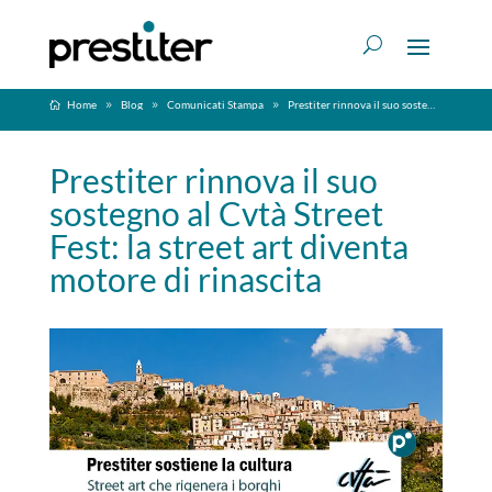
Home
Blog
Comunicati Stampa
Prestiter rinnova il suo sostegno al Cvtà Street Fest: la street art diventa motore di rinascita
Prestiter rinnova il suo
sostegno al Cvtà Street
Fest: la street art diventa
motore di rinascita