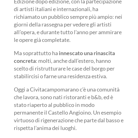
Edizione dopo edizione, con la partecipazione
di artisti italiani e internazionali, ha
richiamato un pubblico sempre più ampio: nei
giorni della rassegna per vedere gli artisti
all’opera, e durante tutto l’anno per ammirare
le opere già completate.
Ma soprattutto ha
innescato una rinascita
concreta
: molti, anche dall’estero, hanno
scelto di ristrutturare le case del borgo per
stabilircisi o farne una residenza estiva.
Oggi a Civitacampomarano c’è una comunità
che lavora, sono nati ristoranti e b&b, ed è
stato riaperto al pubblico in modo
permanente il Castello Angioino. Un esempio
virtuoso di rigenerazione che parte dal basso e
rispetta l’anima dei luoghi.