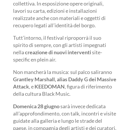
collettiva. In esposizione opere originali,
lavori su carta, edizioni e installazioni
realizzate anche con materiali e oggetti di
recupero legati all’identità del borgo.
Tutt’intorno, il festival riproporrà il suo
spirito di sempre, con gli artisti impegnati
nella
creazione di nuovi interventi
site-
specific en plein air.
Non mancherà la musica: sul palco saliranno
Grantley Marshall, alias Daddy G dei Massive
Attack
, e
KEEDOMAN
, figura di riferimento
della cultura Black Music.
Domenica 28 giugno
sarà invece dedicata
all’approfondimento, con talk, incontri e visite
guidate alla galleria e lungo le strade del
paese, in compagnia degli artisti e dei curatori.