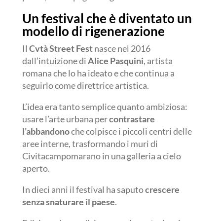
Un festival che è diventato un
modello di rigenerazione
Il
Cvtà Street Fest
nasce nel 2016
dall’intuizione di
Alice Pasquini
, artista
romana che lo ha ideato e che continua a
seguirlo come direttrice artistica.
L’idea era tanto semplice quanto ambiziosa:
usare l’arte urbana per
contrastare
l’abbandono
che colpisce i piccoli centri delle
aree interne, trasformando i muri di
Civitacampomarano in una galleria a cielo
aperto.
In dieci anni il festival ha saputo
crescere
senza snaturare il paese
.