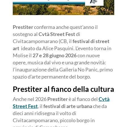
Prestiter
conferma anche quest’anno il
sostegno al
Cvtà Street Fest
di
Civitacampomarano (CB, il
festival di street
art
ideato da Alice Pasquini. L’evento torna in
Molise il
27 e 28 giugno 2026
con nuove
opere, musica dal vivo e una grande novità:
l’inaugurazione della Galleria No Panic, primo
spazio d’arte permanente del borgo.
Prestiter al fianco della cultura
Anche nel 2026
Prestiter
è al fianco del
Cvtà
Street Fest
, il
festival di arte urbana
che da
dieci anni ridisegna il volto di
Civitacampomarano, piccolo borgo in