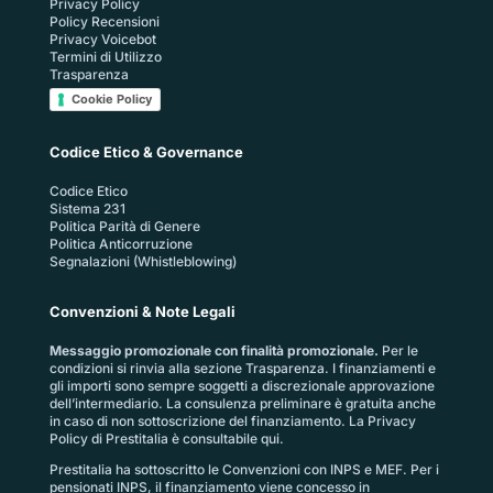
Privacy Policy
Policy Recensioni
Privacy Voicebot
Termini di Utilizzo
Trasparenza
Cookie Policy
Codice Etico & Governance
Codice Etico
Sistema 231
Politica Parità di Genere
Politica Anticorruzione
Segnalazioni (Whistleblowing)
Convenzioni & Note Legali
Messaggio promozionale con finalità promozionale.
Per le
condizioni si rinvia alla sezione
Trasparenza
. I finanziamenti e
gli importi sono sempre soggetti a discrezionale approvazione
dell’intermediario. La consulenza preliminare è gratuita anche
in caso di non sottoscrizione del finanziamento. La
Privacy
Policy di Prestitalia
è consultabile qui.
Prestitalia ha sottoscritto le Convenzioni con INPS e MEF. Per i
pensionati INPS, il finanziamento viene concesso in