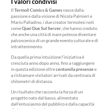
I valori condivisi
Il
Termoli Comics & Games
nasce dalla
passione e dalla visione di Nicola Palmieri e
Mario Palladino, i due creator termolesi noti
come
Quei Due Sul Server
, che hanno creduto
che anche una città di mare potesse diventare
palcoscenico di un grande evento culturale e di
intrattenimento.
Da quella prima intuizione l’iniziativa è
cresciuta anno dopo anno, fino a raggiungere
in questa edizione oltre
centomila presenze
e
a richiamare visitatori arrivati da centinaia di
chilometri di distanza.
Un risultato che racconta la forza di un
progetto nato dal basso, alimentato
dall’entusiasmo del pubblico e dalla capacità