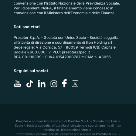
convenzione con l’Istituto Nazionale della Previdenza Sociale.
Per i dipendenti NoiPA, il finanziamento viene concesso in
convenzione con il Ministero dell’Economia e delle Finanze.
Dati societari
Prestiter S.p.A. – Società con Unico Socio – Società soggetta
all’attività di direzione e coordinamento di Ilion Holding srl
Sede legale: Via Corsica, 57 – 86039 Termoli (CB) Capitale
Sociale €600.000 i.v. PEC:
prestiter@pec.it
REA CB-116399 – P.IVA 01542900707 mOAM n. A3056
Seguici sui social
Prestiter è un marchio registrato di Prestiter S.p.A. – Società con Unico
Socio – Società soggetta all’attività di direzione e coordinamento di Ilion
Holding srl. Riproduzione vietata.
Informativa e promozione del presente sito a opera di Prestiter S.p.A. –