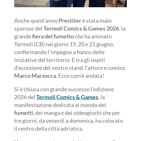
Anche quest’anno
Prestiter
è stata main
sponsor del
Termoli Comics & Games 2026
, la
grande
fiera del fumetto
che ha animato
Termoli (CB) nei giorni 19, 20 e 21 giugno,
confermando l’impegno a fianco delle
iniziative del territorio. E tra gli ospiti
d’eccezione del nostro stand, l’attore e comico
Marco Marzocca
. Ecco com’è andata!
Si è chiusa con grande successo l’edizione
2026 del
Termoli Comics & Games
, la
manifestazione dedicata al mondo dei
fumetti
, dei manga e dei videogiochi che per
tre giorni, da venerdì a domenica, ha colorato
il centro della città adriatica.