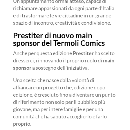
Un appuntamento ormai atteso, capace di
richiamare appassionati da ogni parte d’Italia
e di trasformare le vie cittadine in un grande
spazio di incontro, creatività e condivisione.
Prestiter di nuovo main
sponsor del Termoli Comics
Anche per questa edizione
Prestiter
ha scelto
di esserci, rinnovando il proprio ruolo di
main
sponsor
a sostegno dell’iniziativa.
Una scelta che nasce dalla volontà di
affiancare un progetto che, edizione dopo
edizione, è cresciuto fino a diventare un punto
di riferimento non solo per il pubblico più
giovane, ma per intere famiglie e per una
comunità che ha saputo accoglierlo e farlo
proprio.