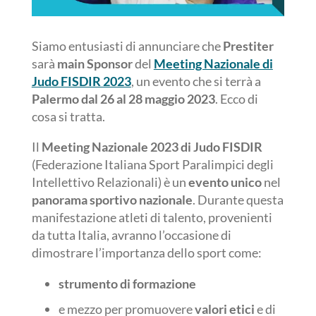
Siamo entusiasti di annunciare che
Prestiter
sarà
main Sponsor
del
Meeting Nazionale di
Judo FISDIR 2023
, un evento che si terrà a
Palermo dal 26 al 28 maggio 2023
. Ecco di
cosa si tratta.
Il
Meeting Nazionale 2023 di Judo FISDIR
(Federazione Italiana Sport Paralimpici degli
Intellettivo Relazionali) è un
evento unico
nel
panorama sportivo nazionale
. Durante questa
manifestazione atleti di talento, provenienti
da tutta Italia, avranno l’occasione di
dimostrare l’importanza dello sport come:
strumento di formazione
e mezzo per promuovere
valori etici
e di