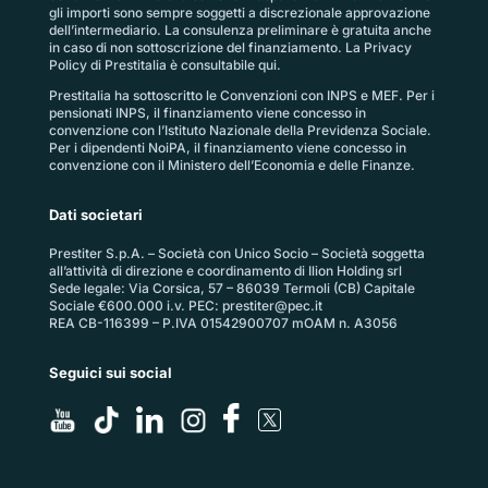
gli importi sono sempre soggetti a discrezionale approvazione
dell’intermediario. La consulenza preliminare è gratuita anche
in caso di non sottoscrizione del finanziamento. La
Privacy
Policy di Prestitalia
è consultabile qui.
Prestitalia ha sottoscritto le Convenzioni con INPS e MEF. Per i
pensionati INPS, il finanziamento viene concesso in
convenzione con l’Istituto Nazionale della Previdenza Sociale.
Per i dipendenti NoiPA, il finanziamento viene concesso in
convenzione con il Ministero dell’Economia e delle Finanze.
Dati societari
Prestiter S.p.A. – Società con Unico Socio – Società soggetta
all’attività di direzione e coordinamento di Ilion Holding srl
Sede legale: Via Corsica, 57 – 86039 Termoli (CB) Capitale
Sociale €600.000 i.v. PEC:
prestiter@pec.it
REA CB-116399 – P.IVA 01542900707 mOAM n. A3056
Seguici sui social