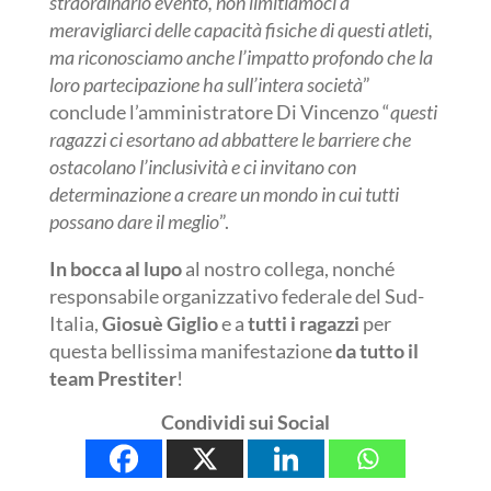
straordinario evento, non limitiamoci a
meravigliarci delle capacità fisiche di questi atleti,
ma riconosciamo anche l’impatto profondo che la
loro partecipazione ha sull’intera società
”
conclude l’amministratore Di Vincenzo “
questi
ragazzi ci esortano ad abbattere le barriere che
ostacolano l’inclusività e ci invitano con
determinazione a creare un mondo in cui tutti
possano dare il meglio
”.
In bocca al lupo
al nostro collega, nonché
responsabile organizzativo federale del Sud-
Italia,
Giosuè
Giglio
e a
tutti i ragazzi
per
questa bellissima manifestazione
da tutto il
team Prestiter
!
Condividi sui Social