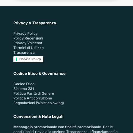
Privacy & Trasparenza
Privacy Policy
Policy Recensioni
Privacy Voicebot
Termini di Utilizzo
Trasparenza
Cookie Policy
Codice Etico & Governance
Codice Etico
Sistema 231
Politica Parità di Genere
Politica Anticorruzione
Segnalazioni (Whistleblowing)
Convenzioni & Note Legali
Messaggio promozionale con finalità promozionale.
Per le
condizioni si rinvia alla sezione
Trasparenza
. I finanziamenti e