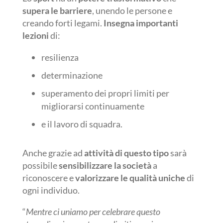
supera le barriere
, unendo le persone e
creando forti legami.
Insegna importanti
lezioni
di:
resilienza
determinazione
superamento dei propri limiti per
migliorarsi continuamente
e il lavoro di squadra.
Anche grazie ad
attività di questo tipo
sarà
possibile
sensibilizzare la società
a
riconoscere e
valorizzare le qualità uniche
di
ogni individuo.
“
Mentre ci uniamo per celebrare questo