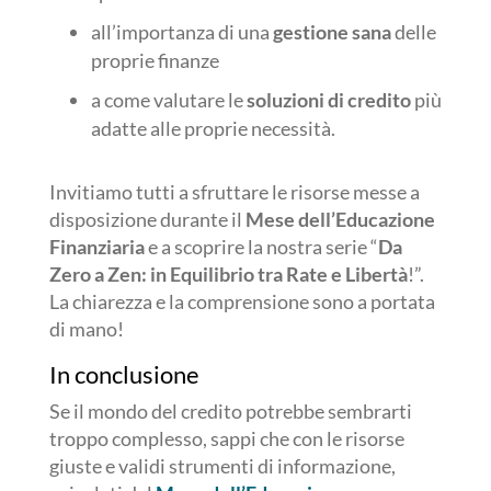
all’importanza di una
gestione sana
delle
proprie finanze
a come valutare le
soluzioni di credito
più
adatte alle proprie necessità.
Invitiamo tutti a sfruttare le risorse messe a
disposizione durante il
Mese dell’Educazione
Finanziaria
e a scoprire la nostra serie “
Da
Zero a Zen: in Equilibrio tra Rate e Libertà
!”.
La chiarezza e la comprensione sono a portata
di mano!
In conclusione
Se il mondo del credito potrebbe sembrarti
troppo complesso, sappi che con le risorse
giuste e validi strumenti di informazione,