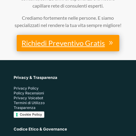
capillare rete di consulenti esperti.
Crediamo fortemente nelle persone. E siamo
specializzati nel rendere la tua vita sempre migliore!
Richiedi Preventivo Gratis
Privacy & Trasparenza
Privacy Policy
Policy Recensioni
Privacy Voicebot
Termini di Utilizzo
Trasparenza
Cookie Policy
Codice Etico & Governance