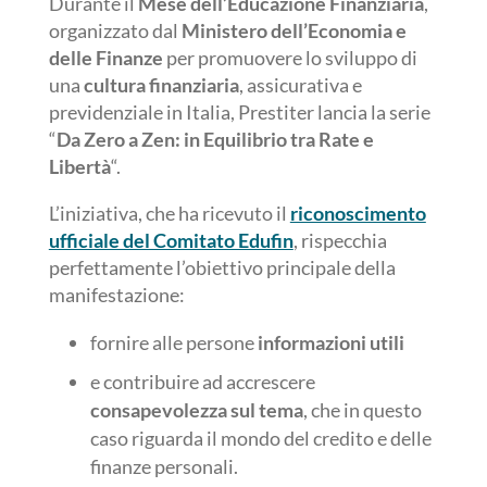
Durante il
Mese dell’Educazione Finanziaria
,
organizzato dal
Ministero dell’Economia e
delle Finanze
per promuovere lo sviluppo di
una
cultura finanziaria
, assicurativa e
previdenziale in Italia, Prestiter lancia la serie
“
Da Zero a Zen: in Equilibrio tra Rate e
Libertà
“.
L’iniziativa, che ha ricevuto il
riconoscimento
ufficiale del Comitato Edufin
, rispecchia
perfettamente l’obiettivo principale della
manifestazione:
fornire alle persone
informazioni utili
e contribuire ad accrescere
consapevolezza sul tema
, che in questo
caso riguarda il mondo del credito e delle
finanze personali.