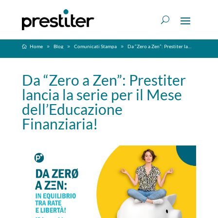
Home
Blog
Comunicati Stampa
Da “Zero a Zen”: Prestiter lancia la serie per il Mese dell’Educazione Finanziaria!
Da “Zero a Zen”: Prestiter
lancia la serie per il Mese
dell’Educazione
Finanziaria!