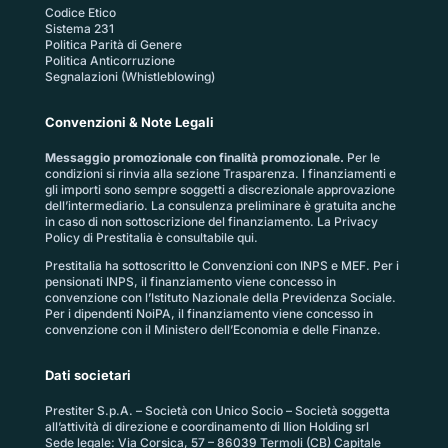
Codice Etico
Sistema 231
Politica Parità di Genere
Politica Anticorruzione
Segnalazioni (Whistleblowing)
Convenzioni & Note Legali
Messaggio promozionale con finalità promozionale.
Per le
condizioni si rinvia alla sezione
Trasparenza
. I finanziamenti e
gli importi sono sempre soggetti a discrezionale approvazione
dell’intermediario. La consulenza preliminare è gratuita anche
in caso di non sottoscrizione del finanziamento. La
Privacy
Policy di Prestitalia
è consultabile qui.
Prestitalia ha sottoscritto le Convenzioni con INPS e MEF. Per i
pensionati INPS, il finanziamento viene concesso in
convenzione con l’Istituto Nazionale della Previdenza Sociale.
Per i dipendenti NoiPA, il finanziamento viene concesso in
convenzione con il Ministero dell’Economia e delle Finanze.
Dati societari
Prestiter S.p.A. – Società con Unico Socio – Società soggetta
all’attività di direzione e coordinamento di Ilion Holding srl
Sede legale: Via Corsica, 57 – 86039 Termoli (CB) Capitale