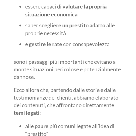
essere capaci di
valutare la propria
situazione economica
saper
scegliere un prestito adatto
alle
proprie necessità
e
gestire le rate
con consapevolezza
sono i passaggi più importanti che evitano a
monte situazioni pericolose e potenzialmente
dannose.
Ecco allora che, partendo dalle storie e dalle
testimonianze dei clienti, abbiamo elaborato
dei contenuti, che affrontano direttamente
temi legati
:
alle
paure
più comuni legate all’idea di
“prestito”