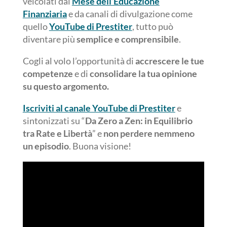
veicolati dal
Mese dell’Educazione
Finanziaria
e da canali di divulgazione come
quello
YouTube di Prestiter
, tutto può
diventare più
semplice e comprensibile
.
Cogli al volo l’opportunità di
accrescere le tue
competenze
e di
consolidare la tua opinione
su questo argomento.
Iscriviti al canale YouTube di Prestiter
e
sintonizzati su “
Da Zero a Zen: in Equilibrio
tra Rate e Libertà
” e
non perdere nemmeno
un episodio
. Buona visione!