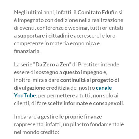
Negli ultimi anni, infatti, il
Comitato Edufin
si
è impegnato con dedizione nella realizzazione
di eventi, conferenze e webinar, tutti orientati
a
supportare i cittadini
e accrescere le loro
competenze in materia economica e
finanziaria.
La serie “
Da Zero a Zen
” di Prestiter intende
essere di
sostegno a questo impegno
e,
inoltre, mira a dare
continuità al progetto di
divulgazione creditizia
del nostro
canale
YouTube
, per permettere a tutti, non solo ai
clienti, di fare
scelte informate e consapevoli
.
Imparare a
gestire le proprie finanze
rappresenta, infatti, un pilastro fondamentale
nel mondo credito: