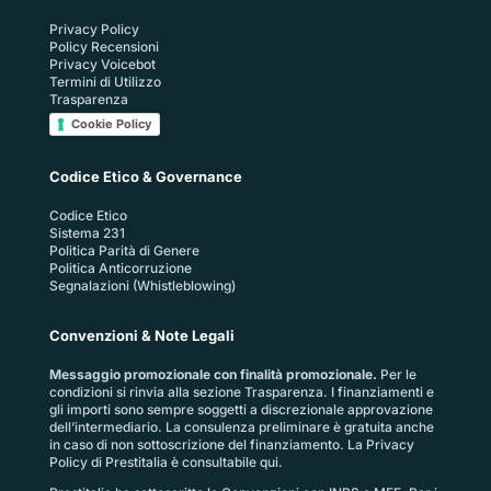
Privacy Policy
Policy Recensioni
Privacy Voicebot
Termini di Utilizzo
Trasparenza
Cookie Policy
Codice Etico & Governance
Codice Etico
Sistema 231
Politica Parità di Genere
Politica Anticorruzione
Segnalazioni (Whistleblowing)
Convenzioni & Note Legali
Messaggio promozionale con finalità promozionale.
Per le
condizioni si rinvia alla sezione
Trasparenza
. I finanziamenti e
gli importi sono sempre soggetti a discrezionale approvazione
dell’intermediario. La consulenza preliminare è gratuita anche
in caso di non sottoscrizione del finanziamento. La
Privacy
Policy di Prestitalia
è consultabile qui.