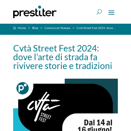
Home
Blog
Comunicati Stampa
Cvtà Street Fest 2024: dove l’arte di strada fa rivivere storie e tradizioni
Cvtà Street Fest 2024:
dove l’arte di strada fa
rivivere storie e tradizioni