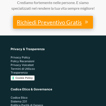
Crediamo fortemente nelle persone. E siamo
specializzati nel rendere la tua vita sempre migliore!
Richiedi Preventivo Gratis
Privacy & Trasparenza
Privacy Policy
Policy Recensioni
Privacy Voicebot
Termini di Utilizzo
Trasparenza
Cookie Policy
Codice Etico & Governance
Codice Etico
Sistema 231
Politica Parità di Genere