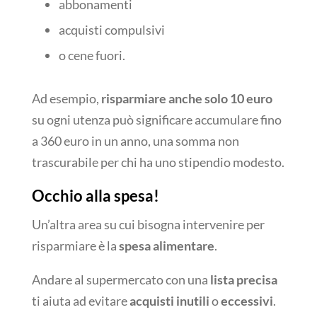
abbonamenti
acquisti compulsivi
o cene fuori.
Ad esempio,
risparmiare anche solo 10 euro
su ogni utenza può significare accumulare fino
a 360 euro in un anno, una somma non
trascurabile per chi ha uno stipendio modesto.
Occhio alla spesa!
Un’altra area su cui bisogna intervenire per
risparmiare è la
spesa alimentare
.
Andare al supermercato con una
lista precisa
ti aiuta ad evitare
acquisti inutili
o
eccessivi
.