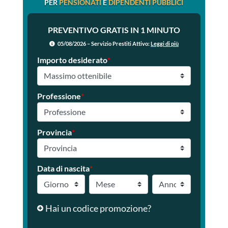
PER
PENSIONATI
E
DIPENDENTI PUBBLICI
PREVENTIVO GRATIS IN 1 MINUTO
05/08/2026 – Servizio Prestiti Attivo:
Leggi di più
Importo desiderato
*
Professione
*
Provincia
*
Data di nascita
*
Hai un codice promozione?