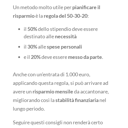
Un metodo molto utile per
pianificare il
risparmio
è la
regola del 50-30-20
:
il
50%
dello stipendio deve essere
destinato alle
necessità
il
30%
alle
spese personali
e il
20%
deve essere
messo da parte
.
Anche con un’entrata di 1.000 euro,
applicando questa regola, si può arrivare ad
avere un
risparmio mensile
da accantonare,
migliorando così la
stabilità finanziaria
nel
lungo periodo.
Seguire questi consigli non renderà certo