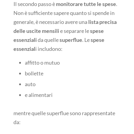
Il secondo passo è
monitorare tutte le spese
.
Non è sufficiente sapere quanto si spende in
generale, è necessario avere una
lista precisa
delle uscite mensili
e separare le
spese
essenziali
da quelle
superflue
. Le
spese
essenzial
i includono:
affitto
o mutuo
bollette
auto
e alimentari
mentre quelle superflue sono rappresentate
da: