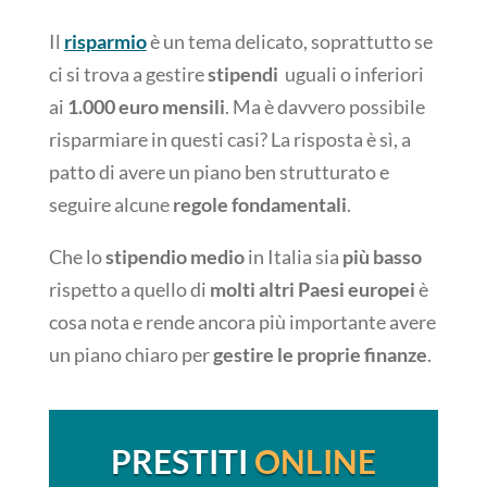
Il
risparmio
è un tema delicato, soprattutto se
ci si trova a gestire
stipendi
uguali o inferiori
ai
1.000 euro mensili
. Ma è davvero possibile
risparmiare in questi casi? La risposta è sì, a
patto di avere un piano ben strutturato e
seguire alcune
regole fondamentali
.
Che lo
stipendio medio
in Italia sia
più basso
rispetto a quello di
molti altri Paesi europei
è
cosa nota e rende ancora più importante avere
un piano chiaro per
gestire le proprie finanze
.
PRESTITI
ONLINE