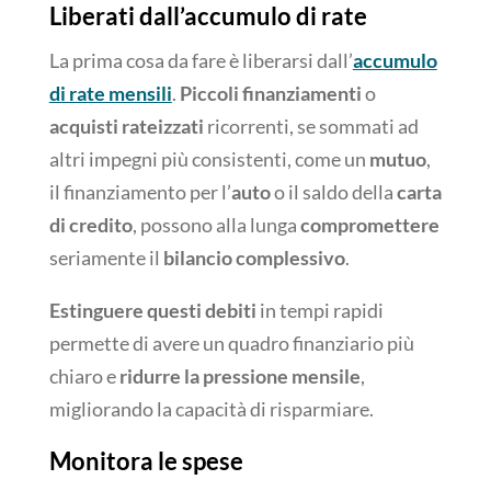
Liberati dall’accumulo di rate
La prima cosa da fare è liberarsi dall’
accumulo
di rate mensili
.
Piccoli finanziamenti
o
acquisti rateizzati
ricorrenti, se sommati ad
altri impegni più consistenti, come un
mutuo
,
il finanziamento per l’
auto
o il saldo della
carta
di credito
, possono alla lunga
compromettere
seriamente il
bilancio complessivo
.
Estinguere questi debiti
in tempi rapidi
permette di avere un quadro finanziario più
chiaro e
ridurre la pressione mensile
,
migliorando la capacità di risparmiare.
Monitora le spese