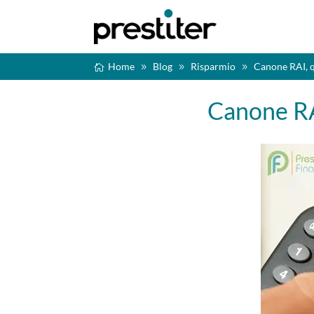
Home
Blog
Risparmio
Canone RAI, q
Canone RAI