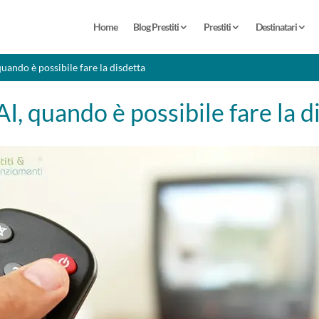
Home
Blog Prestiti
Prestiti
Destinatari
uando è possibile fare la disdetta
, quando è possibile fare la d