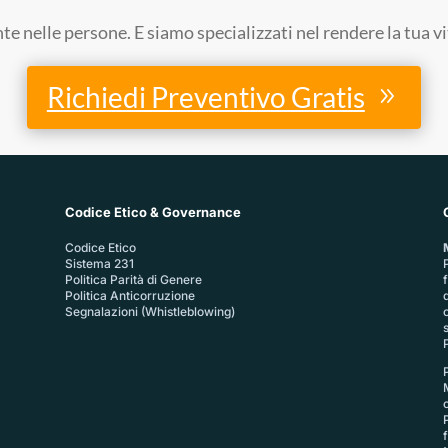
 nelle persone. E siamo specializzati nel rendere la tua v
Richiedi Preventivo Gratis
Codice Etico & Governance
Codice Etico
Sistema 231
P
Politica Parità di Genere
Politica Anticorruzione
Segnalazioni (Whistleblowing)
P