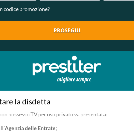
n codice promozione?
PROSEGUI
are la disdetta
 non possesso TV per uso privato va presentata:
ll’
Agenzia delle Entrate
;