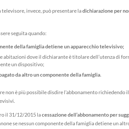
 televisore, invece, può presentare la
dichiarazione per no
ssere seguita quando:
nte della famiglia detiene un apparecchio televisivo;
e abitazioni dove il dichiarante è titolare dell’utenza di for
sente un dispositivo;
pagato da altro un componente della famiglia
.
re non è più possibile disdire l’abbonamento richiedendo 
evisivi.
ro il 31/12/2015 la
cessazione dell’abbonamento per sug
canone se nessun componente della famiglia detiene un altr