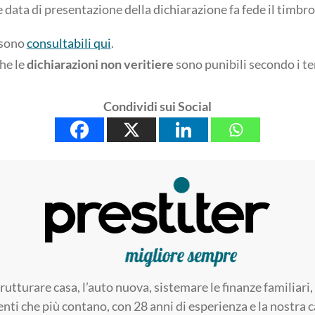
data di presentazione della dichiarazione fa fede il timbro
 sono
consultabili qui
.
he le
dichiarazioni non veritiere
sono punibili secondo i te
Condividi sui Social
trutturare casa, l’auto nuova, sistemare le finanze familia
enti che più contano, con 28 anni di esperienza e la nostra ca