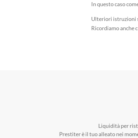
In questo caso come 
Ulteriori istruzioni
Ricordiamo anche c
Liquidità per ris
Prestiter è il tuo alleato nei mom