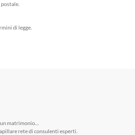
 postale.
rmini di legge.
ri, un matrimonio…
pillare rete di consulenti esperti.