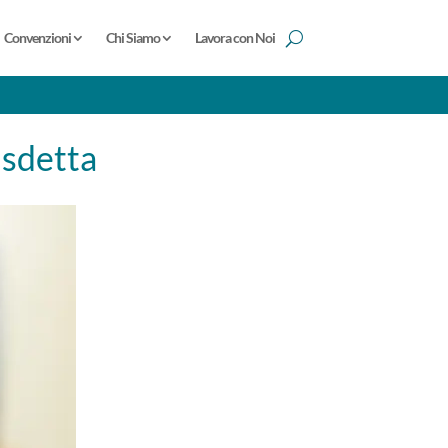
Convenzioni
Chi Siamo
Lavora con Noi
isdetta