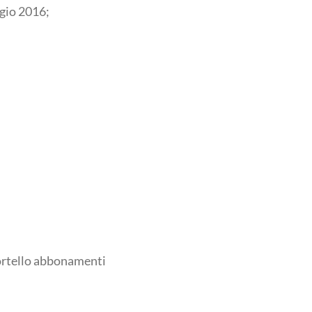
gio 2016;
Sportello abbonamenti