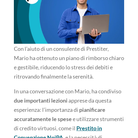
Con l’aiuto di un consulente di Prestiter,
Mario ha ottenuto un piano di rimborso chiaro
e gestibile, riducendo lo stress dei debiti e
ritrovando finalmente la serenità.
In una conversazione con Mario, ha condiviso
due importanti lezioni
apprese da questa
esperienza: l’importanza di
pianificare
accuratamente le spese
e utilizzare strumenti
di credito virtuosi, come il
Prestito in
Convenzione NoiPA
, e la necessità di