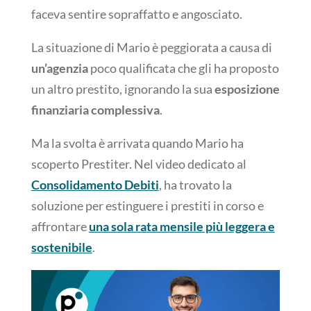
faceva sentire sopraffatto e angosciato.
La situazione di Mario è peggiorata a causa di
un’agenzia
poco qualificata che gli ha proposto
un altro prestito, ignorando la sua
esposizione
finanziaria complessiva
.
Ma la svolta è arrivata quando Mario ha
scoperto Prestiter. Nel video dedicato al
Consolidamento Debiti
, ha trovato la
soluzione per estinguere i prestiti in corso e
affrontare
una sola rata mensile più leggera e
sostenibile
.