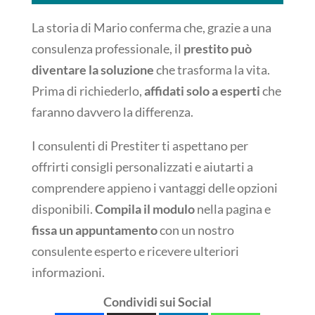
La storia di Mario conferma che, grazie a una
consulenza professionale, il
prestito può
diventare la soluzione
che trasforma la vita.
Prima di richiederlo,
affidati solo a esperti
che
faranno davvero la differenza.
I consulenti di Prestiter ti aspettano per
offrirti consigli personalizzati e aiutarti a
comprendere appieno i vantaggi delle opzioni
disponibili.
Compila il modulo
nella pagina e
fissa un appuntamento
con un nostro
consulente esperto e ricevere ulteriori
informazioni.
Condividi sui Social