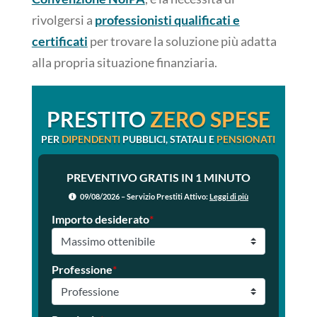
rivolgersi a
professionisti qualificati e
certificati
per trovare la soluzione più adatta
alla propria situazione finanziaria.
PRESTITO
ZERO SPESE
PER
DIPENDENTI
PUBBLICI, STATALI E
PENSIONATI
PREVENTIVO GRATIS IN 1 MINUTO
09/08/2026 – Servizio Prestiti Attivo:
Leggi di più
Importo desiderato
*
Professione
*