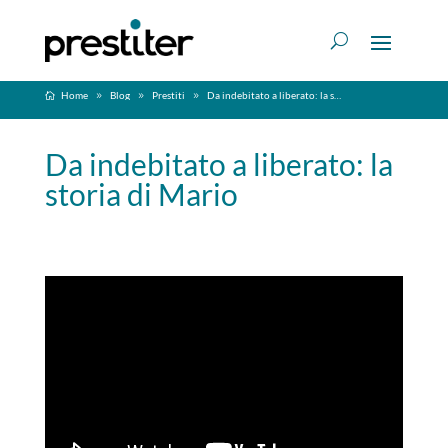
Home
Blog
Prestiti
Da indebitato a liberato: la storia di Mario
Da indebitato a liberato: la
storia di Mario