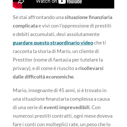
Se stai affrontando una
situazione finanziaria
complicata
e vivi con l’oppressione di prestiti
e debiti accumulati, devi assolutamente
guardare questo straordinario video
che ti
racconta la storia di Mario, un cliente di
Prestiter (nome di fantasia per tutelare la
privacy), e di come è riuscito a
risollevarsi
dalle difficoltà economiche
.
Mario, insegnante di 45 anni, si è trovato in
una situazione finanziaria complessa a causa
di una serie di
eventi imprevedibili
. Con
numerosi prestiti contratti, ogni mese doveva
fare i conti con molteplici rate, un peso che lo