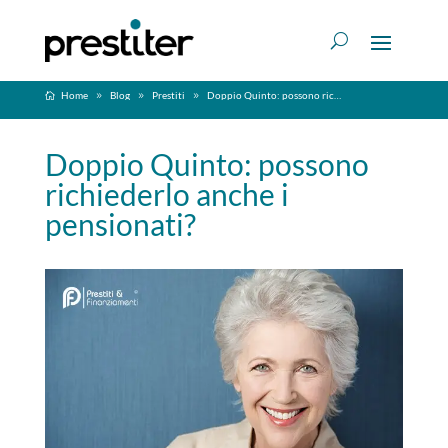
Home
Blog
Prestiti
Doppio Quinto: possono richiederlo anche i pensionati?
Doppio Quinto: possono
richiederlo anche i
pensionati?