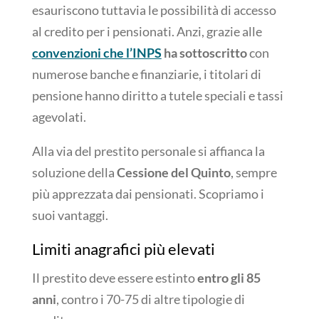
esauriscono tuttavia le possibilità di accesso
al credito per i pensionati. Anzi, grazie alle
convenzioni che l’INPS
ha sottoscritto
con
numerose banche e finanziarie, i titolari di
pensione hanno diritto a tutele speciali e tassi
agevolati.
Alla via del prestito personale si affianca la
soluzione della
Cessione del Quinto
, sempre
più apprezzata dai pensionati. Scopriamo i
suoi vantaggi.
Limiti anagrafici più elevati
Il prestito deve essere estinto
entro gli 85
anni
, contro i 70-75 di altre tipologie di