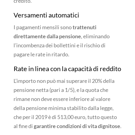
credito.
Versamenti automatici
I pagamenti mensili sono
trattenuti
direttamente dalla pensione
, eliminando
l’incombenza dei bollettini e il rischio di
pagare le rate in ritardo.
Rate in linea con la capacità di reddito
L’importo non può mai superare il 20% della
pensione netta (pari a 1/5), e la quota che
rimane non deve essere inferiore al valore
della pensione minima stabilito dalla legge,
che per il 2019 è di 513,00 euro, tutto questo
al fine di
garantire condizioni di vita dignitose
.