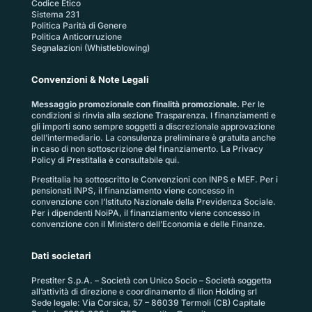
Codice Etico
Sistema 231
Politica Parità di Genere
Politica Anticorruzione
Segnalazioni (Whistleblowing)
Convenzioni & Note Legali
Messaggio promozionale con finalità promozionale.
Per le
condizioni si rinvia alla sezione
Trasparenza
. I finanziamenti e
gli importi sono sempre soggetti a discrezionale approvazione
dell’intermediario. La consulenza preliminare è gratuita anche
in caso di non sottoscrizione del finanziamento. La
Privacy
Policy di Prestitalia
è consultabile qui.
Prestitalia ha sottoscritto le Convenzioni con INPS e MEF. Per i
pensionati INPS, il finanziamento viene concesso in
convenzione con l’Istituto Nazionale della Previdenza Sociale.
Per i dipendenti NoiPA, il finanziamento viene concesso in
convenzione con il Ministero dell’Economia e delle Finanze.
Dati societari
Prestiter S.p.A. – Società con Unico Socio – Società soggetta
all’attività di direzione e coordinamento di Ilion Holding srl
Sede legale: Via Corsica, 57 – 86039 Termoli (CB) Capitale