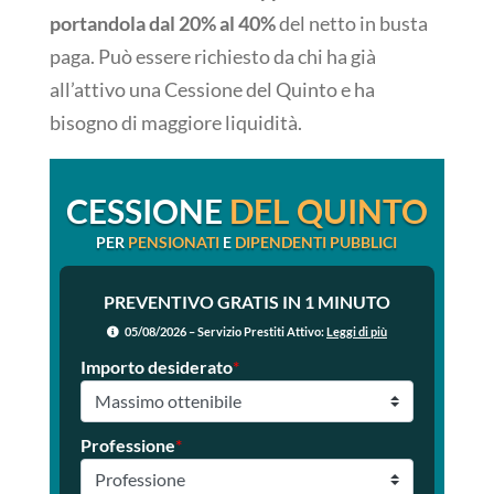
portandola dal 20% al 40%
del netto in busta
paga. Può essere richiesto da chi ha già
all’attivo una Cessione del Quinto e ha
bisogno di maggiore liquidità.
CESSIONE
DEL QUINTO
PER
PENSIONATI
E
DIPENDENTI PUBBLICI
PREVENTIVO GRATIS IN 1 MINUTO
05/08/2026 – Servizio Prestiti Attivo:
Leggi di più
Importo desiderato
*
Professione
*