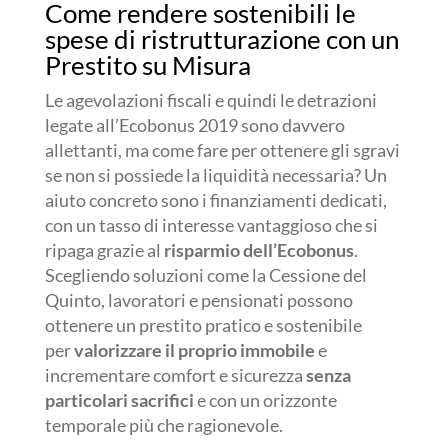
Come rendere sostenibili le
spese di ristrutturazione con un
Prestito su Misura
Le agevolazioni fiscali e quindi le detrazioni
legate all’Ecobonus 2019 sono davvero
allettanti, ma come fare per ottenere gli sgravi
se non si possiede la liquidità necessaria? Un
aiuto concreto sono i finanziamenti dedicati,
con un tasso di interesse vantaggioso che si
ripaga grazie al
risparmio dell’Ecobonus
.
Scegliendo soluzioni come la Cessione del
Quinto, lavoratori e pensionati possono
ottenere un prestito pratico e sostenibile
per
valorizzare il proprio immobile
e
incrementare comfort e sicurezza
senza
particolari sacrifici
e con un orizzonte
temporale più che ragionevole.