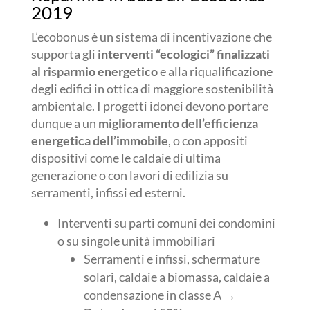
2019
L’ecobonus è un sistema di incentivazione che
supporta gli
interventi “ecologici” finalizzati
al risparmio energetico
e alla riqualificazione
degli edifici in ottica di maggiore sostenibilità
ambientale. I progetti idonei devono portare
dunque a un
miglioramento dell’efficienza
energetica dell’immobile
, o con appositi
dispositivi come le caldaie di ultima
generazione o con lavori di edilizia su
serramenti, infissi ed esterni.
Interventi su parti comuni dei condomini
o su singole unità immobiliari
Serramenti e infissi, schermature
solari, caldaie a biomassa, caldaie a
condensazione in classe A →