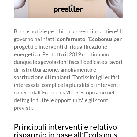
Buone notizie per chi ha progetti in cantiere! Il
governo ha infatti
confermato l’Ecobonus per
progetti e interventi di riqualificazione
energetica
. Per tutto il 2019 continuano
dunque le agevolazioni fiscali dedicate a lavori
di
ristrutturazione, ampliamento e
sostituzione di impianti
. Tantissimi gli edifici
interessati, complice la pluralità di interventi
coperti dall’Ecobonus 2019. Scopriamo nel
dettaglio tutte le opportunità e gli sconti
previsti.
Principali interventi e relativo
risparmio in base all’Ecobonus