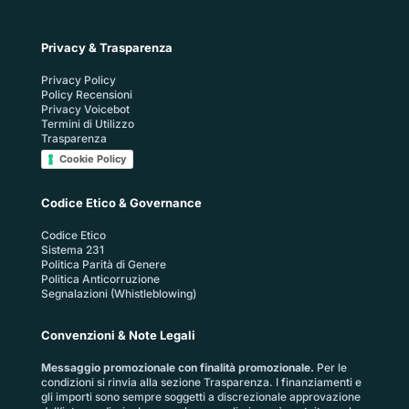
Privacy & Trasparenza
Privacy Policy
Policy Recensioni
Privacy Voicebot
Termini di Utilizzo
Trasparenza
Cookie Policy
Codice Etico & Governance
Codice Etico
Sistema 231
Politica Parità di Genere
Politica Anticorruzione
Segnalazioni (Whistleblowing)
Convenzioni & Note Legali
Messaggio promozionale con finalità promozionale.
Per le
condizioni si rinvia alla sezione
Trasparenza
. I finanziamenti e
gli importi sono sempre soggetti a discrezionale approvazione