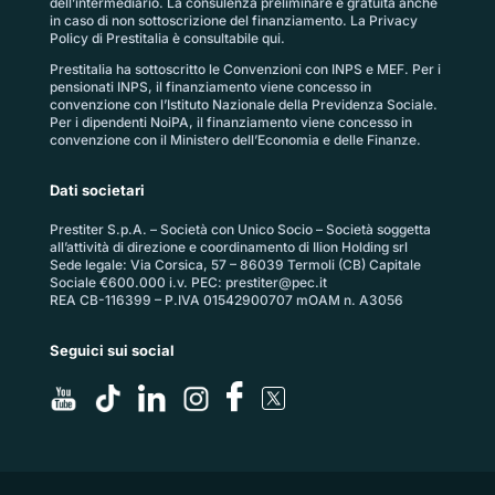
dell’intermediario. La consulenza preliminare è gratuita anche
in caso di non sottoscrizione del finanziamento. La
Privacy
Policy di Prestitalia
è consultabile qui.
Prestitalia ha sottoscritto le Convenzioni con INPS e MEF. Per i
pensionati INPS, il finanziamento viene concesso in
convenzione con l’Istituto Nazionale della Previdenza Sociale.
Per i dipendenti NoiPA, il finanziamento viene concesso in
convenzione con il Ministero dell’Economia e delle Finanze.
Dati societari
Prestiter S.p.A. – Società con Unico Socio – Società soggetta
all’attività di direzione e coordinamento di Ilion Holding srl
Sede legale: Via Corsica, 57 – 86039 Termoli (CB) Capitale
Sociale €600.000 i.v. PEC:
prestiter@pec.it
REA CB-116399 – P.IVA 01542900707 mOAM n. A3056
Seguici sui social